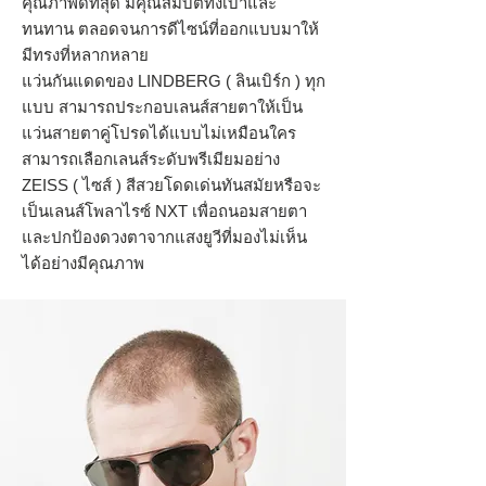
คุณภาพดีที่สุด มีคุณสมบัติทั้งเบาและ
ทนทาน ตลอดจนการดีไซน์ที่ออกแบบมาให้
มีทรงที่หลากหลาย
แว่นกันแดดของ LINDBERG ( ลินเบิร์ก ) ทุก
แบบ สามารถประกอบเลนส์สายตาให้เป็น
แว่นสายตาคู่โปรดได้แบบไม่เหมือนใคร
สามารถเลือกเลนส์ระดับพรีเมียมอย่าง
ZEISS ( ไซส์ ) สีสวยโดดเด่นทันสมัยหรือจะ
เป็นเลนส์โพลาไรซ์ NXT เพื่อถนอมสายตา
และปกป้องดวงตาจากแสงยูวีที่มองไม่เห็น
ได้อย่างมีคุณภาพ