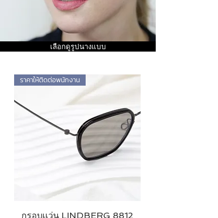
เลือกดูรูปนางแบบ
ราคาให้ติดต่อพนักงาน
กรอบเเว่น LINDBERG 8812