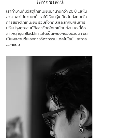
โลหะชนิดนี้
เราทำงานกับวัสดุไทเทเนียมมานานกว่า 20 ปี และใน
ช่วงเวลาไม่นานมานี้ เราได้เรียนรู้เคล็ดลับทั้งหมดใน
การสร้างไทเทเนียม รวมทั้งทักษะและเทคนิคในการ
ปรับปรุงคุณสมบัติของวัสดุไทเทเนียมทั้งหมด นี่คือ
สาเหตุที่รุ่น Blackfin ไม่ได้เป็นเพียงกรอบแว่นตา แต่
เป็นผลงานชิ้นเอกทางวิศวกรรม เทคโนโลยี และการ
ออกแบบ