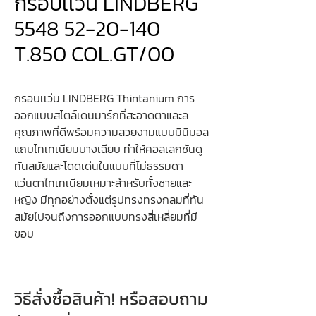
กรอบเเว่น LINDBERG
5548 52-20-140
T.850 COL.GT/00
กรอบเเว่น LINDBERG Thintanium การ
ออกแบบสไตล์เดนมาร์กที่สะอาดตาและล
คุณภาพที่ดีพร้อมความสวยงามแบบมินิมอล
แถบไทเทเนียมบางเฉียบ ทำให้คอลเลกชันดู
ทันสมัยและโดดเด่นในแบบที่ไม่ธรรมดา
แว่นตาไทเทเนียมเหมาะสำหรับทั้งชายและ
หญิง มีทุกอย่างตั้งแต่รูปทรงทรงกลมที่ทัน
สมัยไปจนถึงการออกแบบทรงสี่เหลี่ยมที่มี
ขอบ
วิธีสั่งซื้อสินค้า! หรือสอบถาม