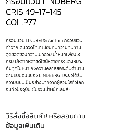
กรอบเเว่น LINDBERG
CRIS 49-17-145
COL.P77
กรอบเเว่น LINDBERG Air Rim กรอบแว่น
ทำจากเส้นลวดไทเทเนียมที่มีความทนทาน
สุดยอดของความเบาด้วย น้ำหนักเพียง 3
กรัม มีหลากหลายดีไซน์หลายทรงและเหมาะ
กับทุกใบหน้า คงความคลาสสิคระดับตำนาน
ตามแบบฉบับของ LINDBERG และยังได้รับ
ความนิยมเป็นอย่างมากจากผู้สวมใส่ทั่วโลก
จนถึงปัจจุบัน (ไม่รวมน้ำหนักเลนส์)
วิธีสั่งซื้อสินค้า! หรือสอบถาม
ข้อมูลเพิ่มเติม