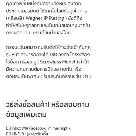
คุณภาพชั้นหนึ่งที่มีความยืดหยุ่นสูงจาก
ประเทศเยอรมันนี ใช้เทคโนโลยีขั้นสูงในการ
เคลือบสี ( Wagner IP Plating ) ข้อดีคือ
ทำให้สีไม่หลุดลอก และเป็นที่นิยมอย่างมากใน
การผลิตแว่นแบรนด์ชั้นนำของโลก
กรอบแว่นสามารถปรับดัดให้กระชับเข้ากับทุก
รูปหน้า สามารถกางได้ 180 องศา โครงสร้าง
ไร้น็อต หรือสกรู ( Screwless Model ) ทำให้
มีความทนทานต่อการบิดงอ กดทับ หรือ
ตกหล่นเป็นพิเศษ ( รับประกันกรอบแว่น 1 ปี )
วิธีสั่งซื้อสินค้า! หรือสอบถาม
ข้อมูลเพิ่มเติม
👉🏻 Inbox เพจ Facebook :
m.me/isoptik
👉🏻 LINE ID : @isoptik หรือ