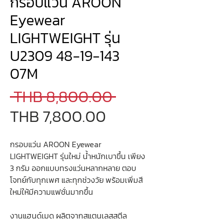
กรอบแว่น AROON
Eyewear
LIGHTWEIGHT รุ่น
U2309 48-19-143
07M
Regular
 THB 8,800.00 
Sale
Price
THB 7,800.00
Price
กรอบแว่น AROON Eyewear
LIGHTWEIGHT รุ่นใหม่ น้ำหนักเบาขึ้น เพียง
3 กรัม ออกแบบทรงแว่นหลากหลาย ตอบ
โจทย์กับทุกเพศ และทุกช่วงวัย พร้อมเพิ่มสี
ใหม่ให้มีความแฟชั่นมากขึ้น
งานแฮนด์เมด ผลิตจากสแตนเลสสตีล