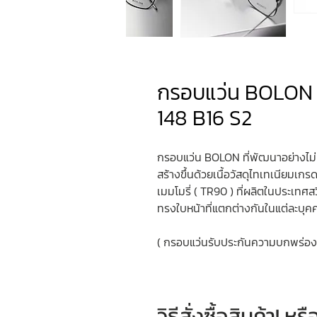
กรอบแว่น BOLON 
148 B16 S2
กรอบแว่น BOLON ที่พัฒนาอย่างไม่
สร้างขึ้นด้วยเนื้อวัสดุไทเทเนียมเกร
เมมโมรี่ ( TR90 ) ที่ผลิตในประเทศส
ทรงใบหน้าที่แตกต่างกันในแต่ละบุค
( กรอบแว่นรับประกันความบกพร่องจาก
วิธีสั่งซื้อสินค้า! 