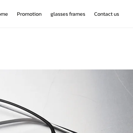
ome
Promotion
glasses frames
Contact us