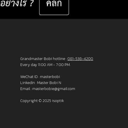
Grandmaster Bobi hotline :
081-538-4200
Every day 11:00 AM - 7:00 PM.
WeChat ID : masterbobi
LinkedIn :
Master Bobi N
Email :
masterbobie@gmail.com
Copyright © 2025 isoptik