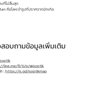
ี่ไม่สิ้นสุด
tan คือโลหะจำรูปที่ปราศจากนิกเกิล
หรือสอบถามข้อมูลเพิ่มเติม
soptik
://line.me/R/ti/p/@isoptik
ิก :
https://is.gd/isoptikmap