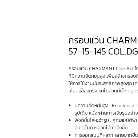
กรอบแว่น CHARMA
57-15-145 COL.DG
กรอบแว่น CHARMANT Line Art ไทเ
ที่มีความยืดหยุ่นสูง เพื่อสร้างกรอ
ให้การใช้งานมีประสิทธิภาพสูงสุด เ
เชื่อมแข็งแกร่ง แม้ในส่วนที่เล็กท
มีความยืดหยุ่นสูง : Excellenc
รูปเดิม แม้จะผ่านการเสียรูปอย่า
ฟังก์ชั่นโลหะจำรูป : คุณสมบัติ
สบายในการสวมใส่ที่ดียิ่งขึ้น
การออกแบบที่หลากหลายมากขึ้น :