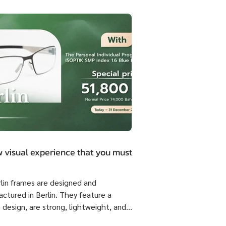
 visual experience that you must.
rlin frames are designed and
ctured in Berlin. They feature a
 design, are strong, lightweight, and
 flexible come with ISOPTIK SMP