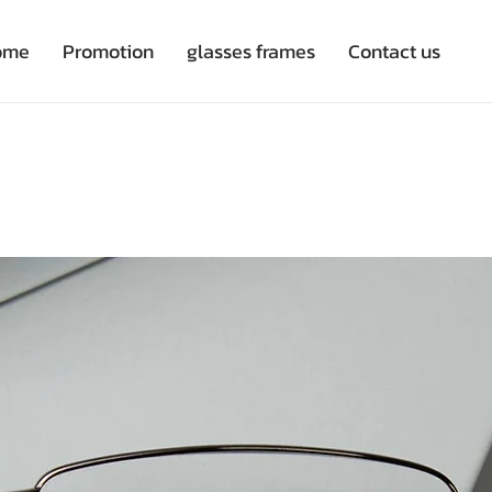
ome
Promotion
glasses frames
Contact us