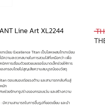
NT Line Art XL2244
 TH
TH
ทเนียม Excellence Titan เป็นโลหะผสมไทเทเนียม
บที่มีความสะดวกสบายในการสวมใส่ที่เหนือกว่า เพื่อ
ทคนิคการเชื่อมด้วยสวยเลเซอร์ขนาดเล็กช่วยให้การ
ี่สุดของกรอบโดยไม่สูญเสียความสมบูรณ์ของวัสดุ
e Titan ตอบสนองต่อแรงต้าน และสามารถกลับคืนสู่
งหนัก
พิเศษช่วยรักษารูปร่างของกรอบแว่น และสร้างความ
 มีความสามารถในการขึ้นรูปที่ยอดเยี่ยม และนำ