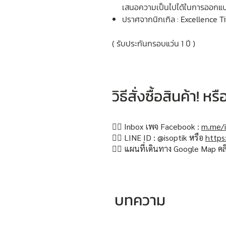
เสนอความเป็นไปได้ในการออกแบบท
ปราศจากนิกเกิล : Excellence Ti
( รับประกันกรอบแว่น 1 ปี )
วิธีสั่งซื้อสินค้า! 
👉🏻 Inbox เพจ Facebook :
m.me/i
👉🏻 LINE ID : @isoptik หรือ
https
👉🏻 แผนที่เดินทาง Google Map คล
บทความ