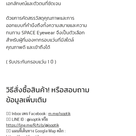
เอกลักษณ์และตัวตนที่ชัดเจน
ด้วยการคัดสรรวัสดุคุณภาพและการ
ออกแบบที่คำนึงถึงทั้งความสบายและความ
ทนทาน SPACE Eyewear จึงเป็นตัวเลือก
สำหรับผู้ที่มองหากรอบแว่นที่มีสไตล์
คุณภาพดี และเข้าถึงได้
( รับประกันกรอบแว่น 1 ปี )
วิธีสั่งซื้อสินค้า! หรือสอบถาม
ข้อมูลเพิ่มเติม
👉🏻 Inbox เพจ Facebook :
m.me/isoptik
👉🏻 LINE ID : @isoptik หรือ
https://line.me/R/ti/p/@isoptik
👉🏻 แผนที่เดินทาง Google Map คลิก :