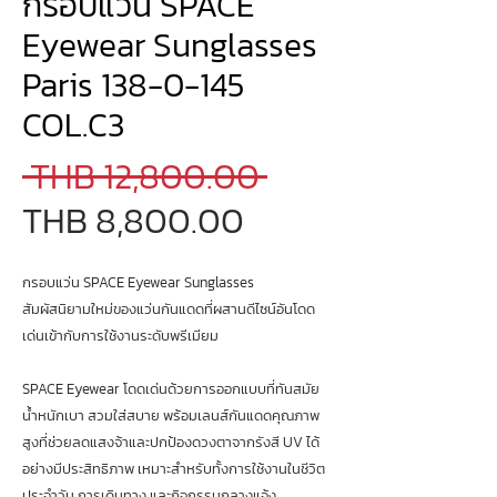
กรอบแว่น SPACE
Eyewear Sunglasses
Paris 138-0-145
COL.C3
Regular
 THB 12,800.00 
Sale
Price
THB 8,800.00
Price
กรอบแว่น SPACE Eyewear Sunglasses
สัมผัสนิยามใหม่ของแว่นกันแดดที่ผสานดีไซน์อันโดด
เด่นเข้ากับการใช้งานระดับพรีเมียม
SPACE Eyewear โดดเด่นด้วยการออกแบบที่ทันสมัย
น้ำหนักเบา สวมใส่สบาย พร้อมเลนส์กันแดดคุณภาพ
สูงที่ช่วยลดแสงจ้าและปกป้องดวงตาจากรังสี UV ได้
อย่างมีประสิทธิภาพ เหมาะสำหรับทั้งการใช้งานในชีวิต
ประจำวัน การเดินทาง และกิจกรรมกลางแจ้ง