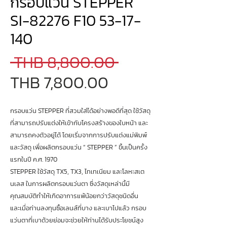
กรอบแว่น STEPPER
SI-82276 F10 53-17-
140
Regular
 THB 8,800.00 
Sale
Price
THB 7,800.00
Price
กรอบแว่น STEPPER ที่สวมใส่ได้อย่างพอดีที่สุด ใช้วัสดุ
ที่สามารถปรับแต่งให้เข้ากับโครงสร้างของใบหน้า และ
สามารถคงตัวอยู่ได้ โดยเริ่มจากการปรับแต่งแม่พิมพ์
และวัสดุ เพื่อผลิตกรอบแว่น “ STEPPER ” ขึ้นเป็นครั้ง
แรกในปี ค.ศ. 1970
STEPPER ใช้วัสดุ TX5, TX3, ไทเทเนียม และโลหะสเต
นเลส ในการผลิตกรอบแว่นตา ซึ่งวัสดุเหล่านี้มี
คุณสมบัติทำให้เกิดอาการแพ้น้อยกว่าวัสดุชนิดอื่น
และเมื่อท่านลงทุนซื้อเลนส์ที่บาง และเบาไปแล้ว กรอบ
แว่นตาที่เบาด้วยย่อมจะช่วยให้ท่านได้รับประโยชน์สูง