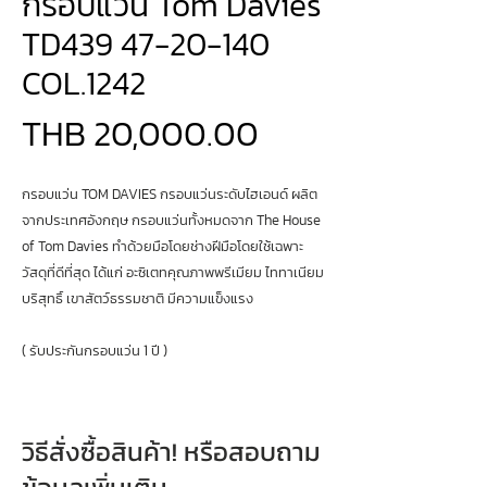
กรอบแว่น Tom Davies
TD439 47-20-140
COL.1242
Price
THB 20,000.00
กรอบแว่น TOM DAVIES กรอบแว่นระดับไฮเอนด์ ผลิต
จากประเทศอังกฤษ กรอบแว่นทั้งหมดจาก The House
of Tom Davies ทำด้วยมือโดยช่างฝีมือโดยใช้เฉพาะ
วัสดุที่ดีที่สุด ได้แก่ อะซิเตทคุณภาพพรีเมียม ไททาเนียม
บริสุทธิ์ เขาสัตว์ธรรมชาติ มีความแข็งแรง
( รับประกันกรอบแว่น 1 ปี )
วิธีสั่งซื้อสินค้า! หรือสอบถาม