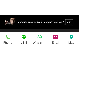
Phone
LINE
Whatsapp
Email
Map
Isoptik Eyeglasses Center
89 AIA Capital Center Building, 2nd Floor, Room 208
Ratchadaphisek Road, Din Daeng Subdistrict, Din Daeng
District, Bangkok 10400
Open Wednesday - Sunday from 10:00 - 19:00
Closed every Monday, Tuesday
Ask for information and schedule an eye exam.
Call / SMS
086-565-5711
,
086-970-0794
,
063-994-1998
( In order to receive the highest level of service