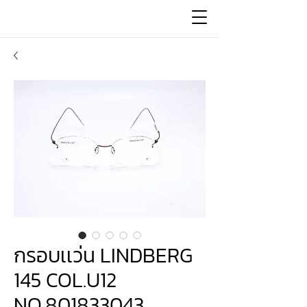
กรอบเเว่น LINDBERG
145 COL.U12
NO.801833043