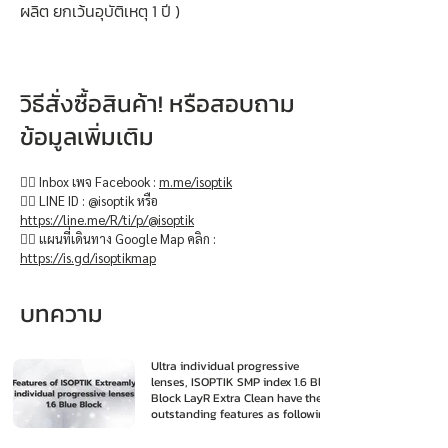
ผลิต ยกเว้นอุบัติเหตุ 1 ปี )
วิธีสั่งซื้อสินค้า! หรือสอบถาม
ข้อมูลเพิ่มเติม
👉🏻 Inbox เพจ Facebook :
m.me/isoptik
👉🏻 LINE ID : @isoptik หรือ
https://line.me/R/ti/p/@isoptik
👉🏻 แผนที่เดินทาง Google Map คลิก :
https://is.gd/isoptikmap
บทความ
Ultra individual progressive
lenses, ISOPTIK SMP index 1.6 Blue
Block LayR Extra Clean have the
outstanding features as following
: