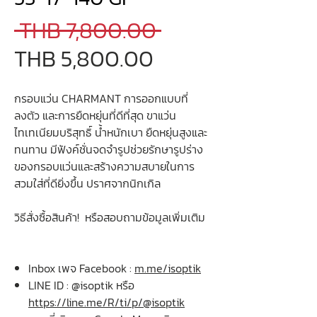
Regular
 THB 7,800.00 
Sale
Price
THB 5,800.00
Price
กรอบแว่น CHARMANT การออกแบบที่
ลงตัว และการยืดหยุ่นที่ดีที่สุด ขาแว่น
ไทเทเนียมบริสุทธิ์ น้ำหนักเบา ยืดหยุ่นสูงและ
ทนทาน มีฟังค์ชั่นจดจำรูปช่วยรักษารูปร่าง
ของกรอบแว่นและสร้างความสบายในการ
สวมใส่ที่ดียิ่งขึ้น ปราศจากนิกเกิล
วิธีสั่งซื้อสินค้า! หรือสอบถามข้อมูลเพิ่มเติม
Inbox เพจ Facebook :
m.me/isoptik
LINE ID : @isoptik หรือ
https://line.me/R/ti/p/@isoptik