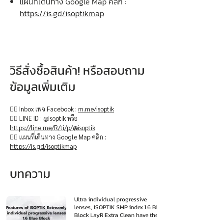
แผนที่เดินทาง Google Map คลิก :
https://is.gd/isoptikmap
วิธีสั่งซื้อสินค้า! หรือสอบถาม
ข้อมูลเพิ่มเติม
👉🏻 Inbox เพจ Facebook :
m.me/isoptik
👉🏻 LINE ID : @isoptik หรือ
https://line.me/R/ti/p/@isoptik
👉🏻 แผนที่เดินทาง Google Map คลิก :
https://is.gd/isoptikmap
บทความ
Ultra individual progressive
lenses, ISOPTIK SMP index 1.6 Blue
Block LayR Extra Clean have the