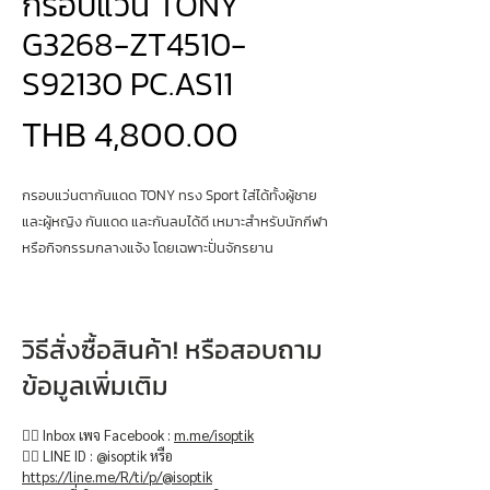
กรอบแว่น TONY
G3268-ZT4510-
S92130 PC.AS11
Price
THB 4,800.00
กรอบแว่นตากันแดด TONY ทรง Sport ใส่ได้ทั้งผู้ชาย
และผู้หญิง กันแดด และกันลมได้ดี เหมาะสำหรับนักกีฬา
หรือกิจกรรมกลางแจ้ง โดยเฉพาะปั่นจักรยาน
วิธีสั่งซื้อสินค้า! หรือสอบถาม
ข้อมูลเพิ่มเติม
👉🏻 Inbox เพจ Facebook :
m.me/isoptik
👉🏻 LINE ID : @isoptik หรือ
https://line.me/R/ti/p/@isoptik