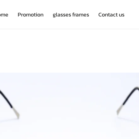
ome
Promotion
glasses frames
Contact us