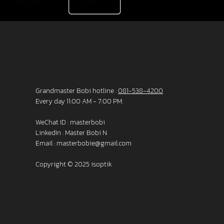
Grandmaster Bobi hotline :
081-538-4200
Every day 11:00 AM - 7:00 PM.
WeChat ID : masterbobi
LinkedIn :
Master Bobi N
Email :
masterbobie@gmail.com
Copyright © 2025 isoptik