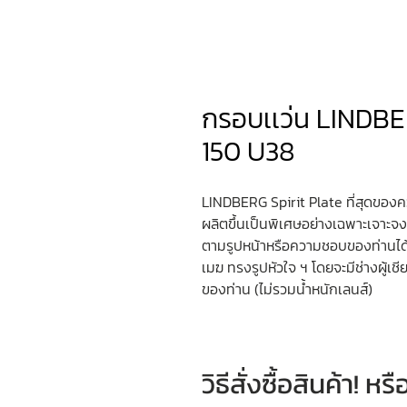
กรอบเเว่น LINDB
150 U38
LINDBERG Spirit Plate ที่สุดของค
ผลิตขึ้นเป็นพิเศษอย่างเฉพาะเจาะจ
ตามรูปหน้าหรือความชอบของท่านได
เมฆ ทรงรูปหัวใจ ฯ โดยจะมีช่างผู้
ของท่าน (ไม่รวมน้ำหนักเลนส์)
วิธีสั่งซื้อสินค้า! 