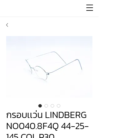
กรอบเเว่น LINDBERG
NO040.8F4Q 44-25-
145 COL.P30