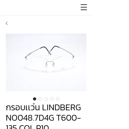
กรอบเเว่น LINDBERG
NO048.7D4G T600-
135 COL.P10