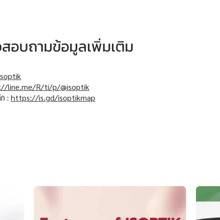
หรือสอบถามข้อมูลเพิ่มเติม
soptik
://line.me/R/ti/p/@isoptik
ิก :
https://is.gd/isoptikmap