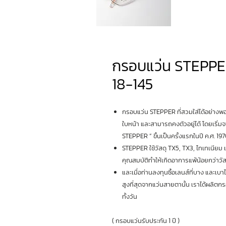
กรอบแว่น STEPPE
18-145
กรอบแว่น STEPPER ที่สวมใส่ได้อย่างพอดี
ใบหน้า และสามารถคงตัวอยู่ได้ โดยเริ่ม
STEPPER ” ขึ้นเป็นครั้งแรกในปี ค.ศ. 19
STEPPER ใช้วัสดุ TX5, TX3, ไทเทเนียม 
คุณสมบัติทำให้เกิดอาการแพ้น้อยกว่าวัสด
และเมื่อท่านลงทุนซื้อเลนส์ที่บาง และเบ
สูงที่สุดจากแว่นสายตานั้น เราได้ผลิตก
ทั้งวัน
( กรอบแว่นรับประกัน 1 ปี )