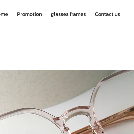
ome
Promotion
glasses frames
Contact us