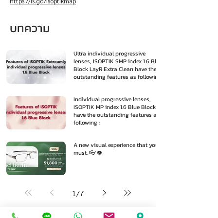
https://is.gd/isoptikmap
บทความ
Ultra individual progressive
lenses, ISOPTIK SMP index 1.6 Blue
Block LayR Extra Clean have the
outstanding features as following
:
Individual progressive lenses,
ISOPTIK MP index 1.6 Blue Block
have the outstanding features as
following :
A new visual experience that you
must. 👓👁️
1
/
7