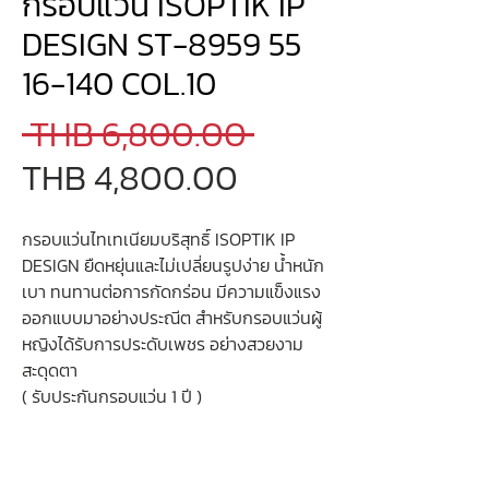
กรอบแว่น ISOPTIK IP
DESIGN ST-8959 55
16-140 COL.10
Regular
 THB 6,800.00 
Sale
Price
THB 4,800.00
Price
กรอบแว่นไทเทเนียมบริสุทธิ์ ISOPTIK IP
DESIGN ยืดหยุ่นและไม่เปลี่ยนรูปง่าย น้ำหนัก
เบา ทนทานต่อการกัดกร่อน มีความแข็งแรง
ออกแบบมาอย่างประณีต สำหรับกรอบแว่นผู้
หญิงได้รับการประดับเพชร อย่างสวยงาม
สะดุดตา
( รับประกันกรอบแว่น 1 ปี )