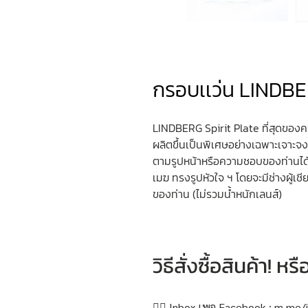
กรอบเเว่น LINDBE
LINDBERG Spirit Plate ที่สุดของค
ผลิตขึ้นเป็นพิเศษอย่างเฉพาะเจาะจ
ตามรูปหน้าหรือความชอบของท่านได
เมฆ ทรงรูปหัวใจ ฯ โดยจะมีช่างผู้
ของท่าน (ไม่รวมน้ำหนักเลนส์)
วิธีสั่งซื้อสินค้า! 
👉🏻 Inbox เพจ Facebook :
m.me/i