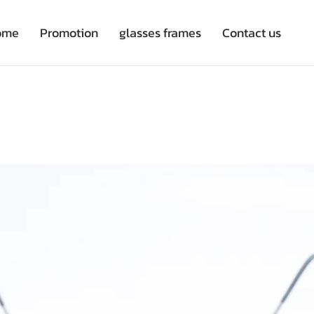
ome
Promotion
glasses frames
Contact us