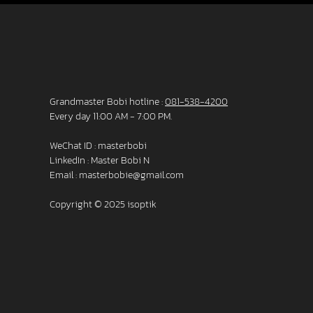
Grandmaster Bobi hotline :
081-538-4200
Every day 11:00 AM - 7:00 PM.
WeChat ID : masterbobi
LinkedIn :
Master Bobi N
Email :
masterbobie@gmail.com
Copyright © 2025 isoptik