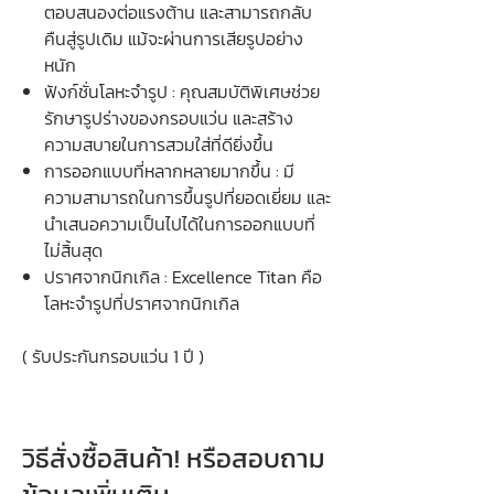
ตอบสนองต่อแรงต้าน และสามารถกลับ
คืนสู่รูปเดิม แม้จะผ่านการเสียรูปอย่าง
หนัก
ฟังก์ชั่นโลหะจำรูป : คุณสมบัติพิเศษช่วย
รักษารูปร่างของกรอบแว่น และสร้าง
ความสบายในการสวมใส่ที่ดียิ่งขึ้น
การออกแบบที่หลากหลายมากขึ้น : มี
ความสามารถในการขึ้นรูปที่ยอดเยี่ยม และ
นำเสนอความเป็นไปได้ในการออกแบบที่
ไม่สิ้นสุด
ปราศจากนิกเกิล : Excellence Titan คือ
โลหะจำรูปที่ปราศจากนิกเกิล
( รับประกันกรอบแว่น 1 ปี )
วิธีสั่งซื้อสินค้า! หรือสอบถาม