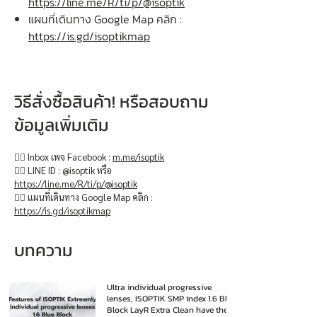
https://line.me/R/ti/p/@isoptik
แผนที่เดินทาง Google Map คลิก :
https://is.gd/isoptikmap
วิธีสั่งซื้อสินค้า! หรือสอบถาม
ข้อมูลเพิ่มเติม
👉🏻 Inbox เพจ Facebook :
m.me/isoptik
👉🏻 LINE ID : @isoptik หรือ
https://line.me/R/ti/p/@isoptik
👉🏻 แผนที่เดินทาง Google Map คลิก :
https://is.gd/isoptikmap
บทความ
Ultra individual progressive
lenses, ISOPTIK SMP index 1.6 Blue
Block LayR Extra Clean have the