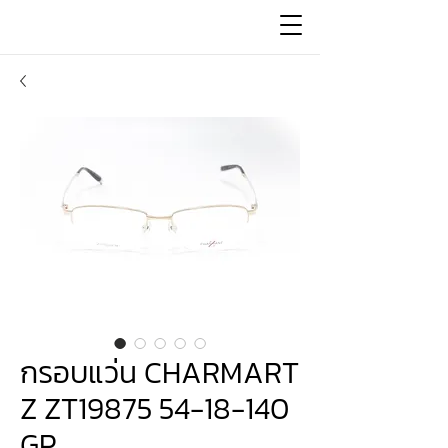
กรอบแว่น CHARMART
Z ZT19875 54-18-140
GP