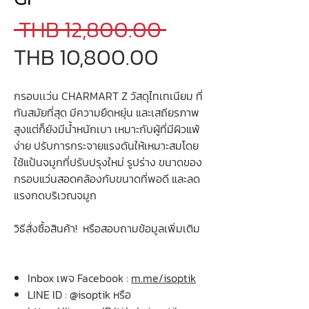
Regular
 THB 12,800.00 
Sale
Price
THB 10,800.00
Price
กรอบเเว่น CHARMART Z วัสดุไทเทเนียม ที่
ทันสมัยที่สุด มีความยืดหยุ่น และเสถียรภาพ
สูงแต่ก็ยังมีน้ำหนักเบา เหมาะกับผู้ที่มีผิวแพ้
ง่าย ปรับการกระจายแรงดันให้เหมาะสมโดย
ใช้แป้นจมูกที่ปรับปรุงใหม่ รูปร่าง ขนาดของ
กรอบแว่นสอดคล้องกับขนาดที่พอดี และลด
แรงกดบริเวณจมูก
วิธีสั่งซื้อสินค้า! หรือสอบถามข้อมูลเพิ่มเติม
Inbox เพจ Facebook :
m.me/isoptik
LINE ID : @isoptik หรือ