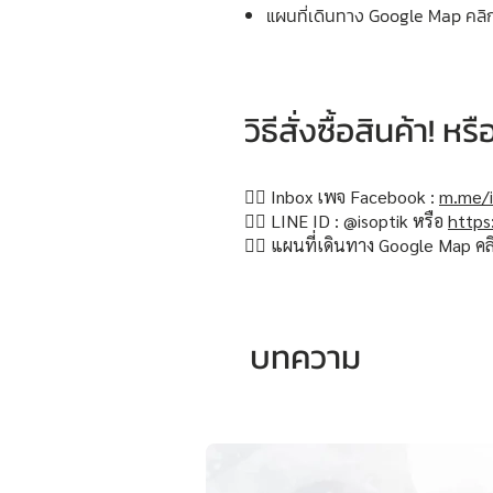
แผนที่เดินทาง Google Map คลิ
วิธีสั่งซื้อสินค้า! 
👉🏻 Inbox เพจ Facebook :
m.me/i
👉🏻 LINE ID : @isoptik หรือ
https
👉🏻 แผนที่เดินทาง Google Map คล
บทความ