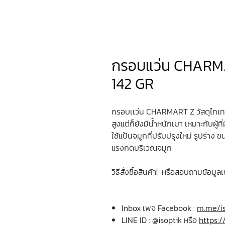
กรอบแว่น CHARM
142 GR
กรอบเเว่น CHARMART Z วัสดุไทเทเนี
สูงแต่ก็ยังมีน้ำหนักเบา เหมาะกับผู
ใช้แป้นจมูกที่ปรับปรุงใหม่ รูปร่
แรงกดบริเวณจมูก
วิธีสั่งซื้อสินค้า! หรือสอบถามข้อมูลเ
Inbox เพจ Facebook :
m.me/is
LINE ID : @isoptik หรือ
https:/