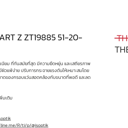
ART Z ZT19885 51-20-
 TH
TH
ยม ที่ทันสมัยที่สุด มีความยืดหยุ่น และเสถียรภาพ
้ที่มีผิวแพ้ง่าย ปรับการกระจายแรงดันให้เหมาะสมโดย
าง ขนาดของกรอบแว่นสอดคล้องกับขนาดที่พอดี และลด
พิ่มเติม
optik
/line.me/R/ti/p/@isoptik