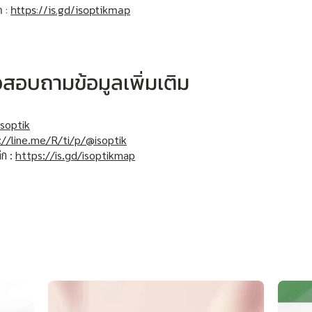
ก :
https://is.gd/isoptikmap
หรือสอบถามข้อมูลเพิ่มเติม
soptik
://line.me/R/ti/p/@isoptik
ิก :
https://is.gd/isoptikmap