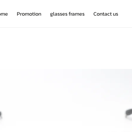
ome
Promotion
glasses frames
Contact us