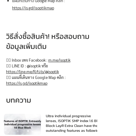
แผนที่เดินทาง Google Map คลิก :
https://is.gd/isoptikmap
วิธีสั่งซื้อสินค้า! หรือสอบถาม
ข้อมูลเพิ่มเติม
👉🏻 Inbox เพจ Facebook :
m.me/isoptik
👉🏻 LINE ID : @isoptik หรือ
https://line.me/R/ti/p/@isoptik
👉🏻 แผนที่เดินทาง Google Map คลิก :
https://is.gd/isoptikmap
บทความ
Ultra individual progressive
lenses, ISOPTIK SMP index 1.6 Blue
Block LayR Extra Clean have the
outstanding features as following
: