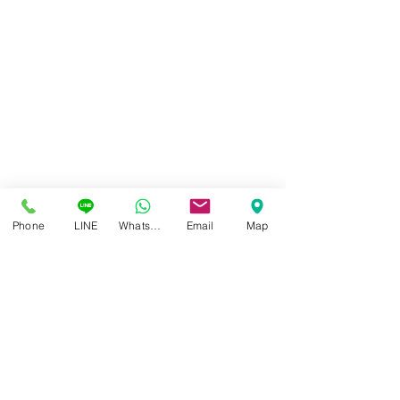
Phone
LINE
Whatsapp
Email
Map
“ แว่นตาที่ดีที่สุด และเหมาะ
การมองเห็นที่ชัด ไ
สมสำหรับคุณมากที่สุด ” ได้
จากค่าสายตาที่ถู