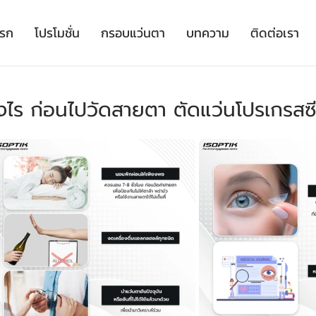
เรก
โปรโมชั่น
กรอบแว่นตา
บทความ
ติดต่อเรา
างไร ก่อนไปวัดสายตา ตัดแว่นโปรเกรสซ