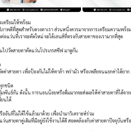
งเตรียมให้พร้อม 
ทธิภาพดีที่สุดสำหรับดวงตาเรา ส่วนหนึ่งควรมาจากการเตรียมความพร้อ
ลต่อแว่นที่เราจะตัดใหม่ จะได้เลนส์ที่ตรงกับสายตาของเรามากที่สุด 
่อนไปวัดสายตาตัดแว่นโปรเกรสซีฟ มาดูกัน 
อ
ัดค่าสายตา เพื่อป้องกันไม่ให้ตาล้า พร่ามัว หรือเพลียจนแยกค่าได้ยาก
ทุกชนิด
ัมพันธ์กัน ดังนั้น การนอนน้อยหรือดื่มมากจะส่งผลให้ค่าสายตาที่ได้จ
ี้ยนได้
ออันที่ไม่ได้ใช้แล้วมาด้วย เพื่อนำมาวิเคราะห์ร่วม
า แว่นสายตาคู่เดิมที่มีอยู่ยังใช้งานได้ดี สอดคล้องกับค่าสายตาปัจจุบันหรือ