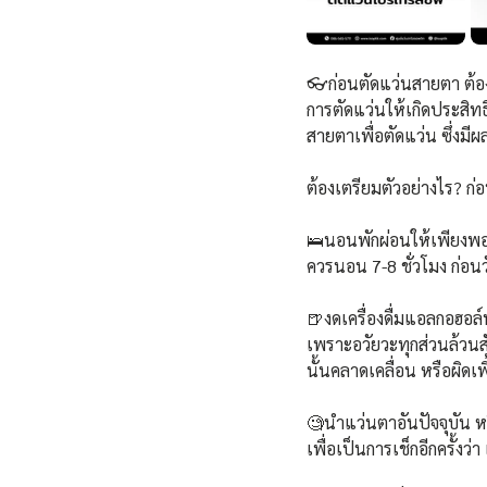
👓ก่อนตัดแว่นสายตา ต้อ
การตัดแว่นให้เกิดประสิ
สายตาเพื่อตัดแว่น ซึ่งมีผ
ต้องเตรียมตัวอย่างไร? ก
🛌นอนพักผ่อนให้เพียงพ
ควรนอน 7-8 ชั่วโมง ก่อนว
🍺งดเครื่องดื่มแอลกอฮอล์
เพราะอวัยวะทุกส่วนล้วนส
นั้นคลาดเคลื่อน หรือผิดเพ
🧐นำแว่นตาอันปัจจุบัน หรื
เพื่อเป็นการเช็กอีกครั้งว่