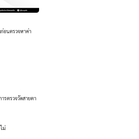
มก่อนตรวจหาค่า
ากการตรวจวัดสายตา
ไม่  