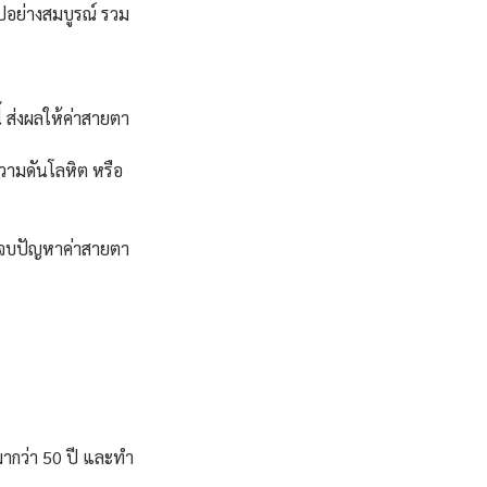
ูปอย่างสมบูรณ์ รวม
้ ส่งผลให้ค่าสายตา
ความดันโลหิต หรือ
ะ จบปัญหาค่าสายตา
มากว่า 50 ปี และทำ