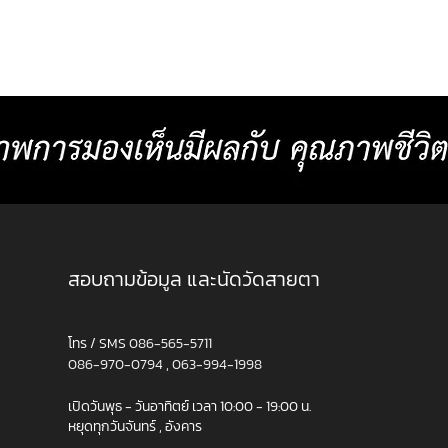
“ แว่นตาที่ดีที่สุด และเหมาะสม
การมอ
สำหรับคุณมากที่สุด ” ได้เฉพาะ
ค่าสา
ตัวไม่เหมือนใคร
เดียว
สอบถามข้อมูล และนัดวัดสายตา
โทร / SMS
086-565-5711
086-970-0794
,
063-994-1998
เปิดวันพุธ - วันอาทิตย์ เวลา 10:00 - 19:00 น.
หยุดทุกวันจันทร์ , อังคาร