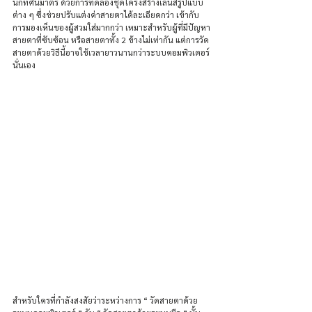
นักทัศนมาตร ด้วยการทดลองชุดโครงสร้างเลนส์รูปแบบ
ต่าง ๆ ซึ่งช่วยปรับแต่งค่าสายตาได้ละเอียดกว่า เข้ากับ
การมองเห็นของผู้สวมใส่มากกว่า เหมาะสำหรับผู้ที่มีปัญหา
สายตาที่ซับซ้อน หรือสายตาทั้ง 2 ข้างไม่เท่ากัน แต่การวัด
สายตาด้วยวิธีนี้อาจใช้เวลายาวนานกว่าระบบคอมพิวเตอร์
นั่นเอง
สำหรับใครที่กำลังสงสัยว่าระหว่างการ “ วัดสายตาด้วย