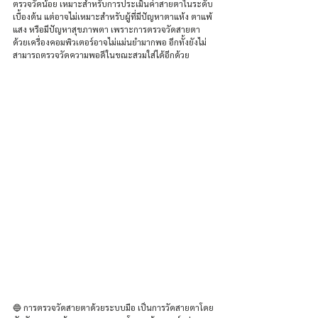
ตรวจวัดน้อย เหมาะสำหรับการประเมินค่าสายตาในระดับ
เบื้องต้น แต่อาจไม่เหมาะสำหรับผู้ที่มีปัญหาตาแห้ง ตาแพ้
แสง หรือมีปัญหาสุขภาพตา เพราะการตรวจวัดสายตา
ด้วยเครื่องคอมพิวเตอร์อาจไม่แม่นยำมากพอ อีกทั้งยังไม่
สามารถตรวจวัดความพอดีในขณะสวมใส่ได้อีกด้วย
🔵 การตรวจวัดสายตาด้วยระบบมือ เป็นการวัดสายตาโดย