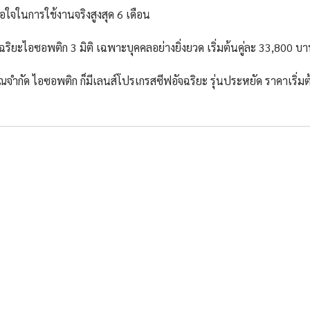
ใจในการใช้งานจริงสูงสุด 6 เดือน 
ิยะไอซอพติก 3 มิติ เฉพาะบุคคลอย่างยิ่งยวด เริ่มต้นคู่ละ 33,800 บ
ณจำกัด ไอซอพติก ก็มีเลนส์โปรเกรสซีฟอัจฉริยะ รุ่นประหยัด ราคาเริ่ม