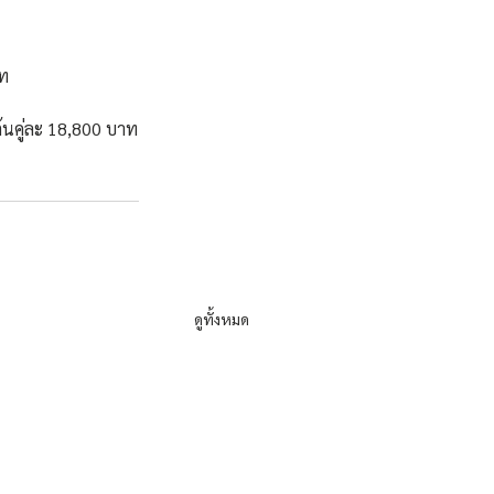
าท
ต้นคู่ละ 18,800 บาท
ดูทั้งหมด