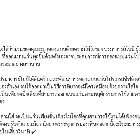
ั่นใจได้ว่าแว่นของคุณจะถูกออกแบบด้วยความใส่ใจของ ปรมาจารย์โบบิ ผู้เ
 ที่ออกแบบแว่นทุกชิ้นด้วยตัวเองจากประสบการณ์การออกแบบแว่นโปร
่งยวดมาอย่างยาวนาน
ี่ปรมาจารย์โบบิได้ค้นคว้า และพัฒนาการออกแบบแว่นโปรเกรสซีฟอัจฉร
องตัวเอง จนได้ออกมาเป็นวิธีการที่ยากจะมีใครเหมือน ด้วยความใส่ใจ 
บิเป็นเพียงหนึ่งเดียวที่สามารถออกแบบแว่นตามพฤติกรรมการใช้สายตาจ
จง
คุณสวมใส่ จะเป็นแว่นเพียงชิ้นเดียวในโลกที่คุณสามารถใช้งานได้เพียงคนเด
่ต้องปรับตัวเลยแม้แต่น้อย เพราะทุกการมองเห็นต่อจากนี้จะมีระยะการ
ยในเสี้ยววินาที ✔️ 