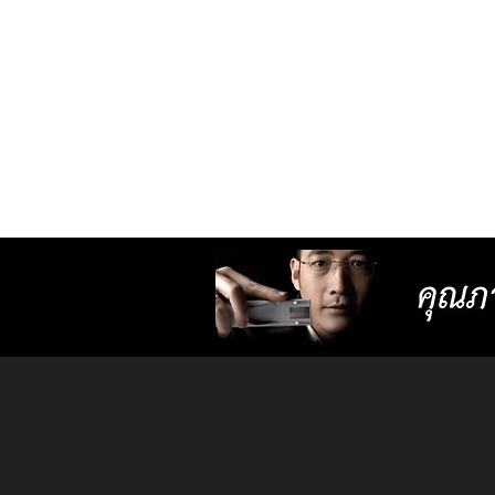
มองอะไรก็ชัดสบายตาไม่ต้อง
กลัวเวียนหัว เพราะปรับตัวไม่
ยาก