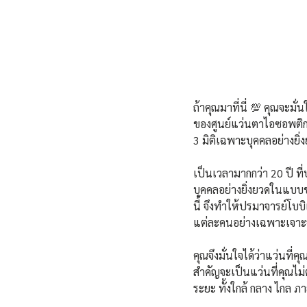
ถ้าคุณมาที่นี่ 💯 คุณจะม
ของศูนย์แว่นตาไอซอพติก
3 มิติเฉพาะบุคคลอย่างยิ
เป็นเวลามากกว่า 20 ปี ท
บุคคลอย่างยิ่งยวดในแบบข
นี้ จึงทำให้ปรมาจารย์โบ
แต่ละคนอย่างเฉพาะเจาะ
คุณจึงมั่นใจได้ว่าแว่นที่
สำคัญจะเป็นแว่นที่คุณไม
ระยะ ทั้งใกล้ กลาง ไกล ภา