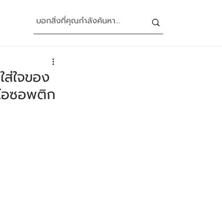
ใส่ใจของ
าไอซอพติก