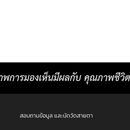
“ แว่นตาที่ดีที่สุด และเหมาะสม
การมอ
สำหรับคุณมากที่สุด ” ได้เฉพาะ
ค่าสา
ตัวไม่เหมือนใคร
เดียว
สอบถามข้อมูล และนัดวัดสายตา