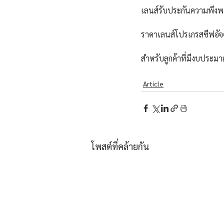
เลนส์รับประกันความพึงพอ
ราคาเลนส์โปรเกรสซีฟอัจฉร
สำหรับลูกค้าที่มีงบประมา
Article
โพสต์ที่คล้ายกัน