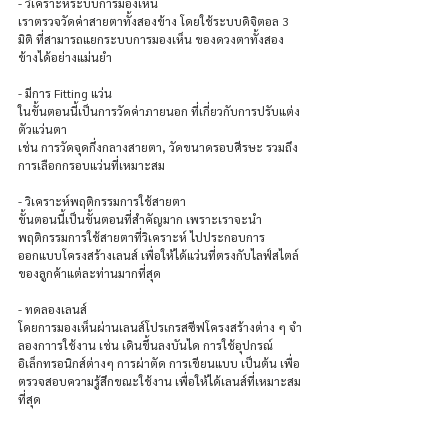
- วิเคราะห์ระบบการมองเห็น
เราตรวจวัดค่าสายตาทั้งสองข้าง โดยใช้ระบบดิจิตอล 3 
มิติ ที่สามารถแยกระบบการมองเห็น ของดวงตาทั้งสอง
ข้างได้อย่างแม่นยำ
- มีการ Fitting แว่น 
ในขั้นตอนนี้เป็นการวัดค่าภายนอก ที่เกี่ยวกับการปรับแต่ง
ตัวแว่นตา 
เช่น การวัดจุดกึ่งกลางสายตา, วัดขนาดรอบศีรษะ รวมถึง
การเลือกกรอบแว่นที่เหมาะสม
- วิเคราะห์พฤติกรรมการใช้สายตา 
ขั้นตอนนี้เป็นขั้นตอนที่สำคัญมาก เพราะเราจะนำ
พฤติกรรมการใช้สายตาที่วิเคราะห์ ไปประกอบการ 
ออกแบบโครงสร้างเลนส์ เพื่อให้ได้แว่นที่ตรงกับไลฟ์สไตล์
ของลูกค้าแต่ละท่านมากที่สุด
- ทดลองเลนส์ 
โดยการมองเห็นผ่านเลนส์โปรเกรสซีฟโครงสร้างต่าง ๆ จำ
ลองกาารใช้งาน เช่น เดินขึ้นลงบันได การใช้อุปกรณ์
อิเล็กทรอนิกส์ต่างๆ การผ่าตัด การเขียนแบบ เป็นต้น เพื่อ
ตรวจสอบความรู้สึกขณะใช้งาน เพื่อให้ได้เลนส์ที่เหมาะสม
ที่สุด