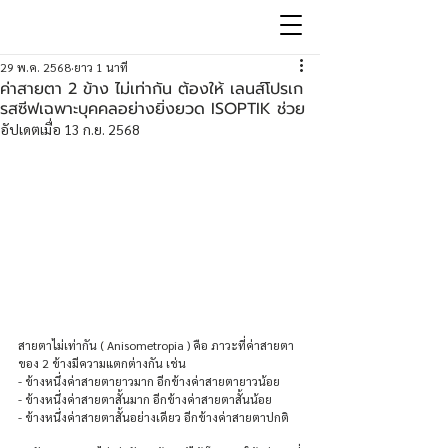
29 พ.ค. 2568
ยาว 1 นาที
ค่าสายตา 2 ข้าง ไม่เท่ากัน ต้องให้ เลนส์โปรเก
รสซีฟเฉพาะบุคคลอย่างยิ่งยวด ISOPTIK ช่วย
อัปเดตเมื่อ
13 ก.ย. 2568
สายตาไม่เท่ากัน ( Anisometropia ) คือ ภาวะที่ค่าสายตา
ของ 2 ข้างมีความแตกต่างกัน เช่น
- ข้างหนึ่งค่าสายตายาวมาก อีกข้างค่าสายตายาวน้อย
- ข้างหนึ่งค่าสายตาสั้นมาก อีกข้างค่าสายตาสั้นน้อย
- ข้างหนึ่งค่าสายตาสั้นอย่างเดียว อีกข้างค่าสายตาปกติ