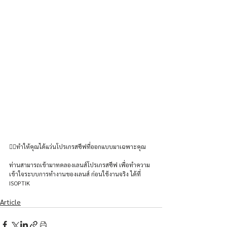
💁‍♀️ทำให้คุณได้แว่นโปรเกรสซีฟที่ออกแบบมาเฉพาะคุณ  
ท่านสามารถเข้ามาทดลองเลนส์โปรเกรสซีฟ เพื่อทำความ
เข้าใจระบบการทำงานของเลนส์ ก่อนใช้งานจริง ได้ที่ 
ISOPTIK
Article