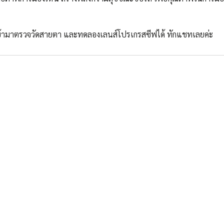
ข้ามาตรวจวัดสายตา และทดลองเลนส์โปรเกรสซีฟได้ ทักแชทเลยค่ะ