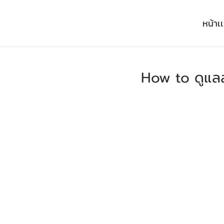
หน้าเ
How to ดูแลส