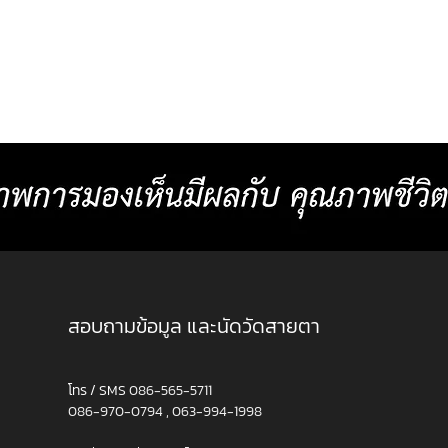
“ แว่นตาที่ดีที่สุด และเหมาะสม
การมอ
สำหรับคุณมากที่สุด ” ได้เฉพาะ
ค่าสา
ตัวไม่เหมือนใคร
เดียว
สอบถามข้อมูล และนัดวัดสายตา
โทร / SMS
086-565-5711
086-970-0794
,
063-994-1998