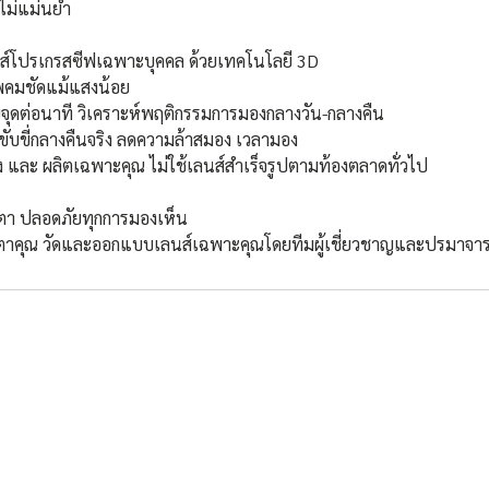
งไม่แม่นยำ
์โปรเกรสซีฟเฉพาะบุคคล ด้วยเทคโนโลยี 3D
พคมชัดแม้แสงน้อย
บจุดต่อนาที วิเคราะห์พฤติกรรมการมองกลางวัน-กลางคืน
 ขับขี่กลางคืนจริง ลดความล้าสมอง เวลามอง
ง และ ผลิตเฉพาะคุณ ไม่ใช้เลนส์สำเร็จรูปตามท้องตลาดทั่วไป
ตา ปลอดภัยทุกการมองเห็น
ตาคุณ วัดและออกแบบเลนส์เฉพาะคุณโดยทีมผู้เชี่ยวชาญและปรมาจาร