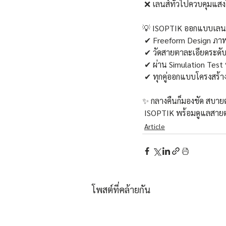
 ❌ เลนส์ทั่วไปควบคุมแส
💡 ISOPTIK ออกแบบเลนส
 ✔ Freeform Design ภา
 ✔ วัดสายตาละเอียดระดั
 ✔ ผ่าน Simulation Test
 ✔ ทุกคู่ออกแบบโครงสร้า
✨ กลางคืนก็มองชัด สบาย
 ISOPTIK พร้อมดูแลสาย
Article
โพสต์ที่คล้ายกัน