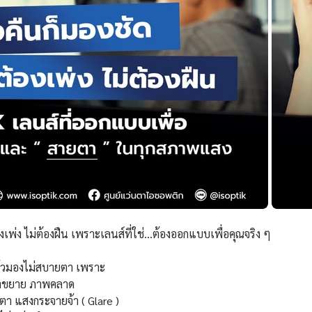
งเพ่ง ไม่ต้องฝืน เพราะเลนส์ที่ใช่...ต้องออกแบบเพื่อคุณจริง ๆ
้วมองไม่สบายตา เพราะ
ตาขยาย ภาพคลาด
 แสงกระจายจ้า ( Glare )