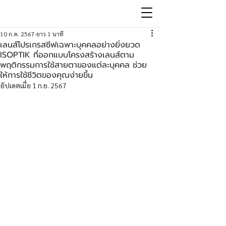
10 ก.ค. 2567
ยาว 1 นาที
เลนส์โปรเกรสซีฟเฉพาะบุคคลอย่างยิ่งยวด
ISOPTIK ที่ออกแบบโครงสร้างเลนส์ตาม
พฤติกรรมการใช้สายตาของแต่ละบุคคล ช่วย
ให้การใช้ชีวิตของคุณง่ายขึ้น
อัปเดตเมื่อ
1 ก.ย. 2567