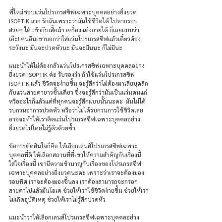
พี่ใหม่ชอบแว่นโปรเกรสซีฟเฉพาะบุคคลอย่างยิ่งยวด 
ISOPTIK มาก รักมันเพราะว่ามันใช้ชีวิตได้ ไปหากรอบ
สวยๆ ได้ เข้ากับเสื้อผ้า เครื่องแต่งกายได้ ก็เลยแบบว่า
เอ๊ะ! คนอื่นเขาบอกว่าใส่แว่นโปรเกรสซีฟแล้วเดี๋ยวต้อง
ระวังนะ มันจะปวดหัวนะ มันจะมึนนะ ก็ไม่มีนะ
แนะนำให้ไม่ต้องกลัวแว่นโปรเกรสซีฟเฉพาะบุคคลอย่าง
ยิ่งยวด ISOPTIK ค่ะ รับรองว่า ถ้าใช้แว่นโปรเกรสซีฟ 
ISOPTIK แล้ว ชีวิตจะง่ายขึ้น จะรู้สึกว่าไม่ต้องมาเสียบุคลิก
กับแว่นสายตายาวชั้นเดียว ซึ่งจะรู้สึกว่ามันเป็นแว่นคนแก่ 
หรืออะไรก็แล้วแต่ที่ทุกคนจะรู้สึกแบบนั้นนะคะ  มันไม่ได้
รบกวนอาการปวดหัว หรือว่าไม่ได้รบกวนการใช้ชีวิตเลย 
อาจจะทำให้เราติดแว่นโปรเกรสซีฟเฉพาะบุคคลอย่าง
ยิ่งยวดไปโดยไม่รู้ตัวด้วยซ้ำ 
ข้อการตัดสินใจก็คือ ให้เลือกเลนส์โปรเกรสซีฟเฉพาะ
บุคคลที่ดี ให้เลือกสถานที่ที่เขาให้ความสำคัญกับเรื่องนี้ 
ใส่ใจเรื่องนี้ เขามีความชำนาญกับเรื่องของโปรเกรสซีฟ
เฉพาะบุคคลอย่างยิ่งยวดนะคะ เพราะว่าเราจะต้องมอง
รอบทิศ เราจะต้องมองขึ้นลง เราต้องสามารถจะกรอก
สายตาไปแล้วมันโอเค ช่วยให้เราใช้ชีวิตง่ายขึ้น ช่วยให้เรา
ไม่เกิดอุบัติเหตุ ช่วยให้เราไม่รู้สึกปวดหัว 
แนะนำว่าให้เลือกเลนส์โปรเกรสซีฟเฉพาะบุคคลอย่าง