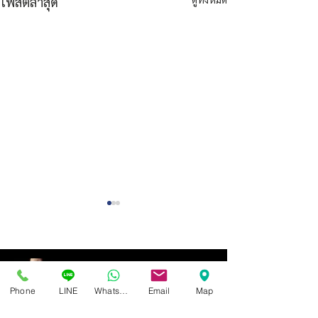
โพสต์ล่าสุด
Phone
LINE
Whatsapp
Email
Map