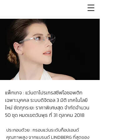
แพ็กเกจ : แว่นตาโปรเกรสซีฟไอซอพติก
เฉพาะบุคคล ระบบดิจิตอล 3 มิติ เทคโนโลยี
ใหม่ ชัดทุกระยะ ราคาพิเศษสุด จำกัดจำนวน
50 ชุด หมดเขตวันพุธ ที่ 31 ตุลาคม 2018
ประกอบด้วย : กรอบแว่นระดับท็อปเอนด์
คุณภาพสูง จากแบรนด์ LINDBERG ที่สุดของ