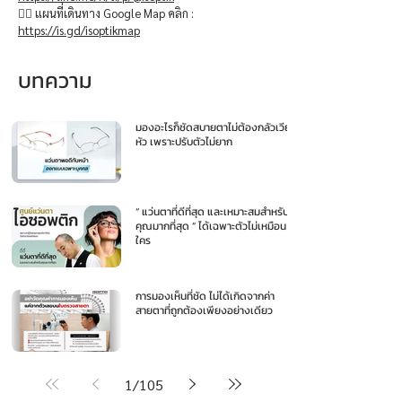
👉🏻 แผนที่เดินทาง Google Map คลิก :
https://is.gd/isoptikmap
บทความ
มองอะไรก็ชัดสบายตาไม่ต้องกลัวเวียน
หัว เพราะปรับตัวไม่ยาก
“ แว่นตาที่ดีที่สุด และเหมาะสมสำหรับ
คุณมากที่สุด ” ได้เฉพาะตัวไม่เหมือน
ใคร
การมองเห็นที่ชัด ไม่ได้เกิดจากค่า
สายตาที่ถูกต้องเพียงอย่างเดียว
1
/
105