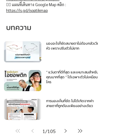
👉🏻 แผนที่เดินทาง Google Map คลิก :
https://is.gd/isoptikmap
บทความ
มองอะไรก็ชัดสบายตาไม่ต้องกลัวเวียน
หัว เพราะปรับตัวไม่ยาก
“ แว่นตาที่ดีที่สุด และเหมาะสมสำหรับ
คุณมากที่สุด ” ได้เฉพาะตัวไม่เหมือน
ใคร
การมองเห็นที่ชัด ไม่ได้เกิดจากค่า
สายตาที่ถูกต้องเพียงอย่างเดียว
1
/
105