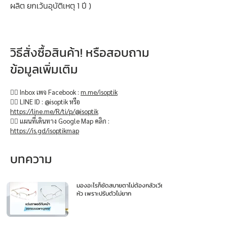
ผลิต ยกเว้นอุบัติเหตุ 1 ปี )
วิธีสั่งซื้อสินค้า! หรือสอบถาม
ข้อมูลเพิ่มเติม
👉🏻 Inbox เพจ Facebook :
m.me/isoptik
👉🏻 LINE ID : @isoptik หรือ
https://line.me/R/ti/p/@isoptik
👉🏻 แผนที่เดินทาง Google Map คลิก :
https://is.gd/isoptikmap
บทความ
มองอะไรก็ชัดสบายตาไม่ต้องกลัวเวียน
หัว เพราะปรับตัวไม่ยาก