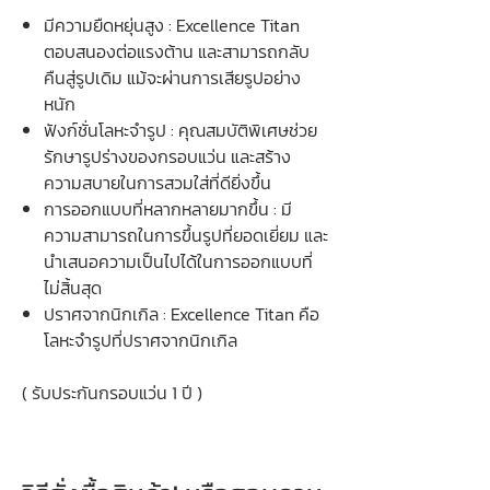
มีความยืดหยุ่นสูง : Excellence Titan
ตอบสนองต่อแรงต้าน และสามารถกลับ
คืนสู่รูปเดิม แม้จะผ่านการเสียรูปอย่าง
หนัก
ฟังก์ชั่นโลหะจำรูป : คุณสมบัติพิเศษช่วย
รักษารูปร่างของกรอบแว่น และสร้าง
ความสบายในการสวมใส่ที่ดียิ่งขึ้น
การออกแบบที่หลากหลายมากขึ้น : มี
ความสามารถในการขึ้นรูปที่ยอดเยี่ยม และ
นำเสนอความเป็นไปได้ในการออกแบบที่
ไม่สิ้นสุด
ปราศจากนิกเกิล : Excellence Titan คือ
โลหะจำรูปที่ปราศจากนิกเกิล
( รับประกันกรอบแว่น 1 ปี )