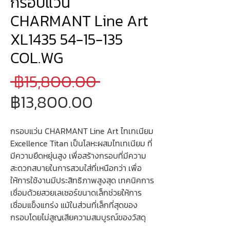
กรอบแว่น
CHARMANT Line Art
XL1435 54-15-135
COL.WG
ราคา
 ฿15,800.00 
ราคา
ปกติ
฿13,800.00
ขาย
กรอบแว่น CHARMANT Line Art ไทเทเนียม
ลด
Excellence Titan เป็นโลหะผสมไทเทเนียม ที่
มีความยืดหยุ่นสูง เพื่อสร้างกรอบที่มีความ
สะดวกสบายในการสวมใส่ที่เหนือกว่า เพื่อ
ให้การใช้งานมีประสิทธิภาพสูงสุด เทคนิคการ
เชื่อมด้วยสวยเลเซอร์ขนาดเล็กช่วยให้การ
เชื่อมแข็งแกร่ง แม้ในส่วนที่เล็กที่สุดของ
กรอบโดยไม่สูญเสียความสมบูรณ์ของวัสดุ