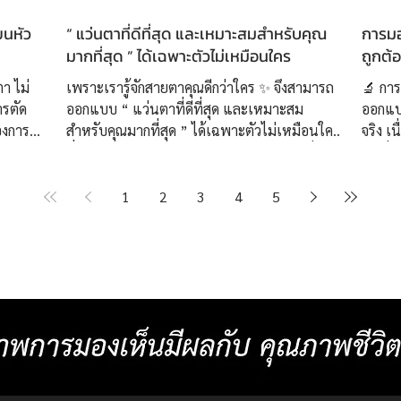
ยนหัว
“ แว่นตาที่ดีที่สุด และเหมาะสมสำหรับคุณ
การมอง
มากที่สุด ” ได้เฉพาะตัวไม่เหมือนใคร
ถูกต้
ตา ไม่
เพราะเรารู้จักสายตาคุณดีกว่าใคร ✨ จึงสามารถ
🔬 การ
ารตัด
ออกแบบ “ แว่นตาที่ดีที่สุด และเหมาะสม
ออกแบ
องการ
สำหรับคุณมากที่สุด ” ได้เฉพาะตัวไม่เหมือนใคร
จริง เ
บตัวยาก
ที่ศูนย์เลนส์โปรเกรสซีฟเฉพาะบุคคลอย่างยิ่งยวด
จุดเริ
ับสายตา
ISOPTIK เราทุ่มเทสร้างสรรค์แว่นตาโปรเกรส
สายตา
่นครั้ง
ซีฟทุกชิ้นผ่านการออกแบบโครงสร้างเลนส์โปรเก
👓 ที
1
2
3
4
5
คคลอย่าง
รสซีฟ โดย ปรมาจารย์โบบิผู้คิดค้น “ ชุดทดลอง
วิเคราะห์แบ
กคู่
เลนส์โปรเกรสซีฟเฉพาะบุคคลอย่างยิ่งยวด 3 มิติ
Measure
่
” คนแรกของโลก ผสมผสานกับเคล็ดลับเฉพาะ
ประเม
กแบบ
ตัวจากประสบการณ์กว่า 50 ปี เพื่อให้ได้เลนส์
การใช้งา
่อง
โปรเกรสซีฟที่สามารถออกแบบค่าสายตาได้
หลักที่ใช้บ่อย ▸ สภาพ
ละเอียด เป็นรายแรกของโ