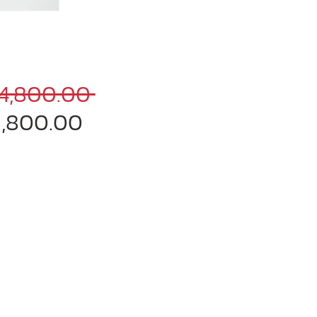
ราคา
4,800.00 
ราคา
ปกติ
8,800.00
ขาย
ลด