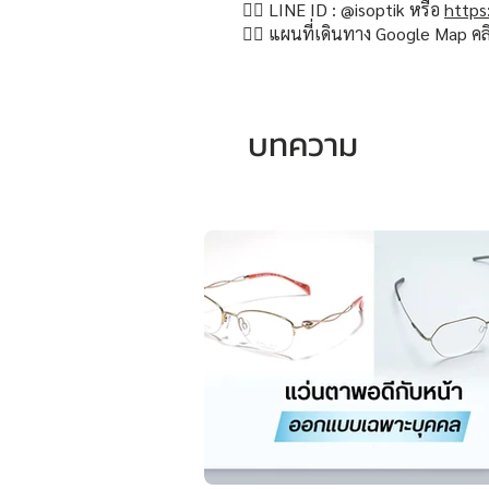
👉🏻 LINE ID : @isoptik หรือ
https
👉🏻 แผนที่เดินทาง Google Map คล
บทความ