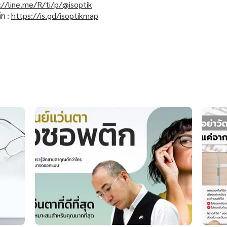
://line.me/R/ti/p/@isoptik
ิก :
https://is.gd/isoptikmap