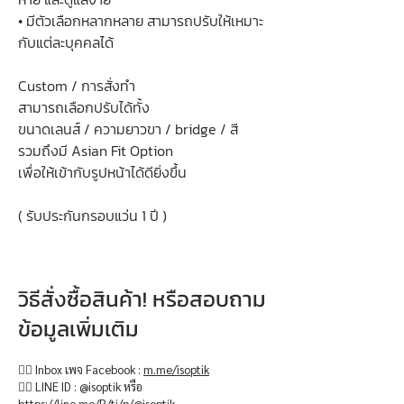
• มีตัวเลือกหลากหลาย สามารถปรับให้เหมาะ
กับแต่ละบุคคลได้
Custom / การสั่งทำ
สามารถเลือกปรับได้ทั้ง
ขนาดเลนส์ / ความยาวขา / bridge / สี
รวมถึงมี Asian Fit Option
เพื่อให้เข้ากับรูปหน้าได้ดียิ่งขึ้น
( รับประกันกรอบแว่น 1 ปี )
วิธีสั่งซื้อสินค้า! หรือสอบถาม
ข้อมูลเพิ่มเติม
👉🏻 Inbox เพจ Facebook :
m.me/isoptik
👉🏻 LINE ID : @isoptik หรือ
https://line.me/R/ti/p/@isoptik