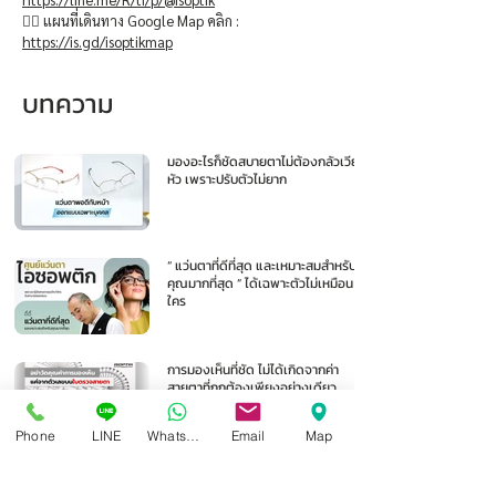
👉🏻 แผนที่เดินทาง Google Map คลิก :
https://is.gd/isoptikmap
บทความ
มองอะไรก็ชัดสบายตาไม่ต้องกลัวเวียน
หัว เพราะปรับตัวไม่ยาก
“ แว่นตาที่ดีที่สุด และเหมาะสมสำหรับ
คุณมากที่สุด ” ได้เฉพาะตัวไม่เหมือน
ใคร
การมองเห็นที่ชัด ไม่ได้เกิดจากค่า
สายตาที่ถูกต้องเพียงอย่างเดียว
Phone
LINE
Whatsapp
Email
Map
1
/
105