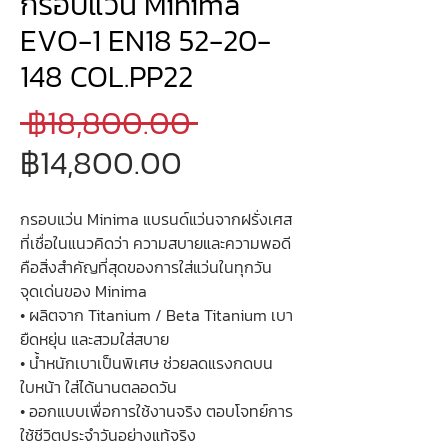
กรอบแว่น Minima
EVO-1 EN18 52-20-
148 COL.PP22
ราคา
 ฿18,800.00 
ราคา
ปกติ
฿14,800.00
ขาย
กรอบแว่น Minima แบรนด์แว่นจากฝรั่งเศส
ลด
ที่เชื่อในแนวคิดว่า ความสบายและความพอดี
คือสิ่งสำคัญที่สุดของการใส่แว่นในทุกวัน
จุดเด่นของ Minima
• ผลิตจาก Titanium / Beta Titanium เบา
ยืดหยุ่น และสวมใส่สบาย
• น้ำหนักเบาเป็นพิเศษ ช่วยลดแรงกดบน
ใบหน้า ใส่ได้นานตลอดวัน
• ออกแบบเพื่อการใช้งานจริง ตอบโจทย์การ
ใช้ชีวิตประจำวันอย่างแท้จริง