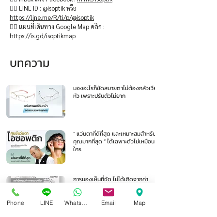
👉🏻 LINE ID : @isoptik หรือ
https://line.me/R/ti/p/@isoptik
👉🏻 แผนที่เดินทาง Google Map คลิก :
https://is.gd/isoptikmap
บทความ
มองอะไรก็ชัดสบายตาไม่ต้องกลัวเวียน
หัว เพราะปรับตัวไม่ยาก
“ แว่นตาที่ดีที่สุด และเหมาะสมสำหรับ
คุณมากที่สุด ” ได้เฉพาะตัวไม่เหมือน
ใคร
การมองเห็นที่ชัด ไม่ได้เกิดจากค่า
สายตาที่ถูกต้องเพียงอย่างเดียว
Phone
LINE
Whatsapp
Email
Map