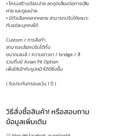
• โครงสร้างเรียบง่าย ลดจุดเสี่ยงต่อการเสีย
หาย และดูแลง่าย
• มีตัวเลือกหลากหลาย สามารถปรับให้เหมาะ
กับแต่ละบุคคลได้
Custom / การสั่งทำ
สามารถเลือกปรับได้ทั้ง
ขนาดเลนส์ / ความยาวขา / bridge / สี
รวมถึงมี Asian Fit Option
เพื่อให้เข้ากับรูปหน้าได้ดียิ่งขึ้น
( รับประกันกรอบแว่น 1 ปี )
วิธีสั่งซื้อสินค้า! หรือสอบถาม
ข้อมูลเพิ่มเติม
👉🏻 Inbox เพจ Facebook :
m.me/isoptik