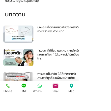
https://is.gd/isoptikmap
บทความ
มองอะไรก็ชัดสบายตาไม่ต้องกลัวเวียน
หัว เพราะปรับตัวไม่ยาก
“ แว่นตาที่ดีที่สุด และเหมาะสมสำหรับ
คุณมากที่สุด ” ได้เฉพาะตัวไม่เหมือน
ใคร
การมองเห็นที่ชัด ไม่ได้เกิดจากค่า
สายตาที่ถูกต้องเพียงอย่างเดียว
Phone
LINE
Whatsapp
Email
Map
1
/
105