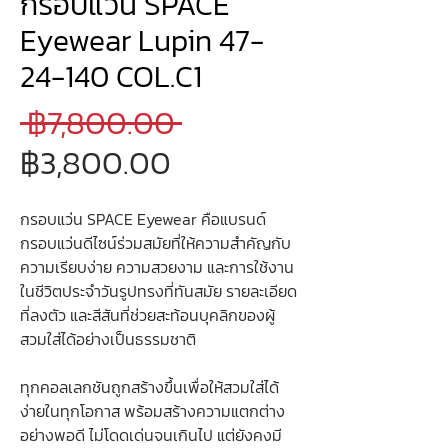
กรอบแว่น SPACE
Eyewear Lupin 47-
24-140 COL.C1
ราคา
 ฿7,800.00 
ราคา
ปกติ
฿3,800.00
ขาย
กรอบแว่น SPACE Eyewear คือแบรนด์
ลด
กรอบแว่นดีไซน์ร่วมสมัยที่ให้ความสำคัญกับ
ความเรียบง่าย ความสวยงาม และการใช้งาน
ในชีวิตประจำวันรูปทรงที่ทันสมัย รายละเอียด
ที่ลงตัว และสีสันที่ช่วยสะท้อนบุคลิกของผู้
สวมใส่ได้อย่างเป็นธรรมชาติ
ทุกคอลเลกชันถูกสร้างขึ้นเพื่อให้สวมใส่ได้
ง่ายในทุกโอกาส พร้อมสร้างความแตกต่าง
อย่างพอดี ไม่โดดเด่นจนเกินไป แต่ยังคงมี