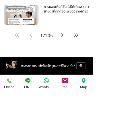
การมองเห็นที่ชัด ไม่ได้เกิดจากค่า
สายตาที่ถูกต้องเพียงอย่างเดียว
1
/
105
Phone
LINE
Whatsapp
Email
Map
ศูนย์แว่นตาไอซอพติก
89 อาคารเอไอเอ แคปปิตอล เซ็นเตอร์
ชั้น 2 ห้อง 208 ถ. รัชดาภิเษก แขวงดินแดง เขตดินแดง
กรุงเทพฯ 10400