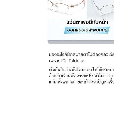
มองอะไรก็ชัดสบายตาไม่ต้องกลัวเวี
เพราะปรับตัวไม่ยาก
เริ่มต้นปีอย่างมั่นใจ มองอะไรก็ชัดสบาย
ต้องกลัวเวียนหัว เพราะปรับตัวไม่ยาก ก
แว่นครั้งแรก หลายคนมักกังวลปัญหาเรื่
ปรับสายตา เพราะอาจทำให้ปวดหัว ปรั
เนื่องจากการตัดแว่นมาไม่ได้เหมาะสมก
โดยเฉพาะ ปัญหานี้จะหมดไป เพียงตัดแว
แรกที่ “ศูนย์เลนส์โปรเกรสซีฟเฉพาะบุ
ยิ่งยวด ISOPTIK” ✅แว่นตาที่เหมาะกับทุ