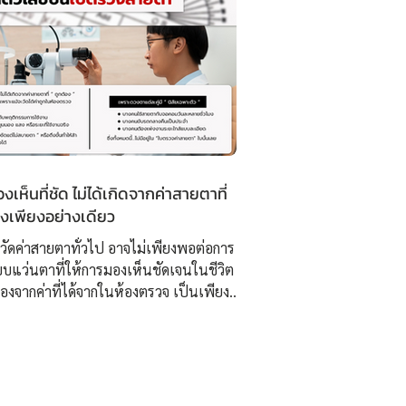
เห็นที่ชัด ไม่ได้เกิดจากค่าสายตาที่
องเพียงอย่างเดียว
วัดค่าสายตาทั่วไป อาจไม่เพียงพอต่อการ
บแว่นตาที่ให้การมองเห็นชัดเจนในชีวิต
นื่องจากค่าที่ได้จากในห้องตรวจ เป็นเพียง “
่มต้น ” ไม่สามารถสะท้อนพฤติกรรมการใช้
ในสภาพแวดล้อมจริงได้อย่างครอบคลุม
่ ISOPTIK เราจึงพัฒนากระบวนการ
บองค์รวม โดยใช้เทคโนโลยี 3D
ment ความละเอียดสูง ร่วมกับการ