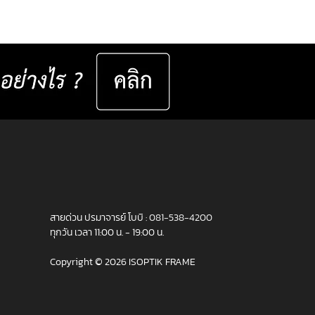
ินพฤติกรรมการมองเห็นรายบุคคล เช่น ▸
นสายตาในชีวิตประจำวัน ▸ ระยะโฟกัส
แสง มุมมอง และกิจกรรม
เฉพาะทางของแต่ละคน ▸...
สายด่วน ปรมาจารย์ โบบิ :
081-538-4200
ทุกวัน เวลา 11:00 น. - 19:00 น.
Copyright © 2026 ISOPTIK FRAME