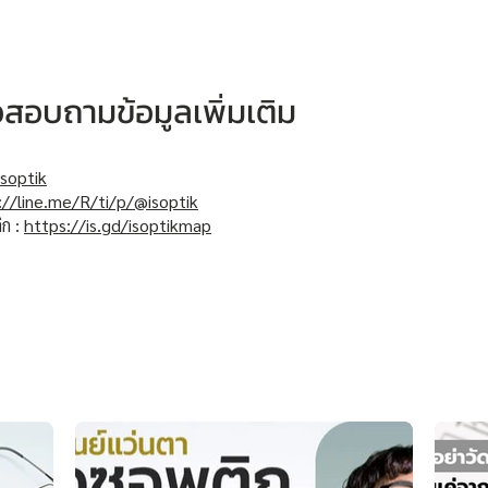
หรือสอบถามข้อมูลเพิ่มเติม
soptik
://line.me/R/ti/p/@isoptik
ิก :
https://is.gd/isoptikmap