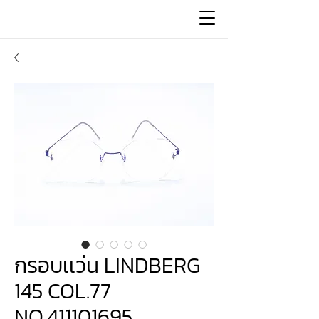
กรอบเเว่น LINDBERG
145 COL.77
NO.411101695