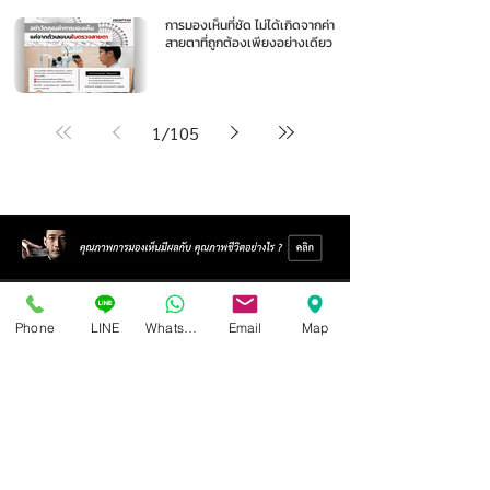
การมองเห็นที่ชัด ไม่ได้เกิดจากค่า
สายตาที่ถูกต้องเพียงอย่างเดียว
1
/
105
Phone
LINE
Whatsapp
Email
Map
ศูนย์แว่นตาไอซอพติก
89 อาคารเอไอเอ แคปปิตอล เซ็นเตอร์
ชั้น 2 ห้อง 208 ถ. รัชดาภิเษก แขวงดินแดง เขตดินแดง
กรุงเทพฯ 10400